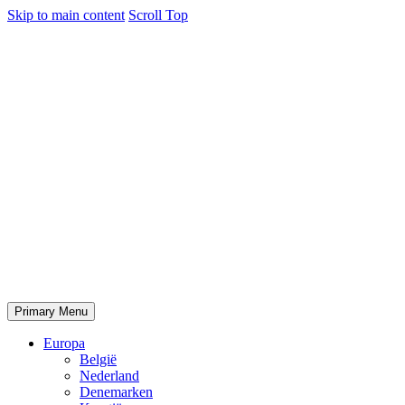
Skip to main content
Scroll Top
Primary Menu
Europa
België
Nederland
Denemarken