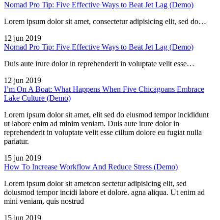
Nomad Pro Tip: Five Effective Ways to Beat Jet Lag (Demo)
Lorem ipsum dolor sit amet, consectetur adipisicing elit, sed do…
12 jun 2019
Nomad Pro Tip: Five Effective Ways to Beat Jet Lag (Demo)
Duis aute irure dolor in reprehenderit in voluptate velit esse…
12 jun 2019
I’m On A Boat: What Happens When Five Chicagoans Embrace
Lake Culture (Demo)
Lorem ipsum dolor sit amet, elit sed do eiusmod tempor incididunt
ut labore enim ad minim veniam. Duis aute irure dolor in
reprehenderit in voluptate velit esse cillum dolore eu fugiat nulla
pariatur.
15 jun 2019
How To Increase Workflow And Reduce Stress (Demo)
Lorem ipsum dolor sit ametcon sectetur adipisicing elit, sed
doiusmod tempor incidi labore et dolore. agna aliqua. Ut enim ad
mini veniam, quis nostrud
15 jun 2019