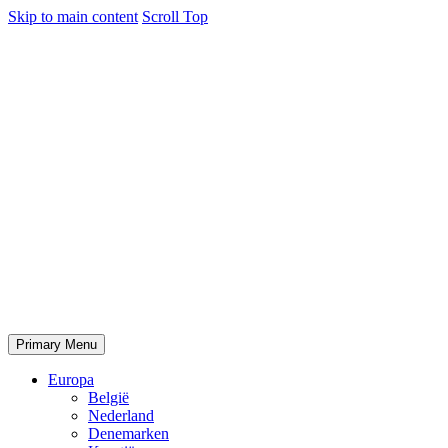
Skip to main content
Scroll Top
Primary Menu
Europa
België
Nederland
Denemarken