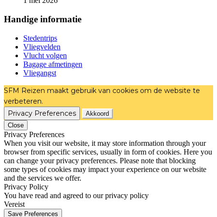
1 mei 2026
Handige informatie
Stedentrips
Vliegvelden
Vlucht volgen
Bagage afmetingen
Vliegangst
SFM Reizen maakt gebruik van cookies om de website te
verbeteren.
Privacy Preferences
Akkoord
Close
Privacy Preferences
When you visit our website, it may store information through your
browser from specific services, usually in form of cookies. Here you
can change your privacy preferences. Please note that blocking
some types of cookies may impact your experience on our website
and the services we offer.
Privacy Policy
You have read and agreed to our privacy policy
Vereist
Save Preferences