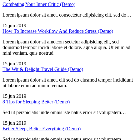
Combating Your Inner Critic (Demo)
Lorem ipsum dolor sit amet, consectetur adipisicing elit, sed do…
15 jun 2019
How To Increase Workflow And Reduce Stress (Demo)
Lorem ipsum dolor sit ametcon sectetur adipisicing elit, sed
doiusmod tempor incidi labore et dolore. agna aliqua. Ut enim ad
mini veniam, quis nostrud
15 jun 2019
The Wit & Delight Travel Guide (Demo)
Lorem ipsum dolor sit amet, elit sed do eiusmod tempor incididunt
ut labore enim ad minim veniam.
15 jun 2019
8 Tips for Sleeping Better (Demo)
Sed ut perspiciatis unde omnis iste natus error sit voluptatem…
15 jun 2019
Better Sleep, Better Everything (Demo)
Sed ut perspiciatis unde omnis iste natus error sit voluptatem…