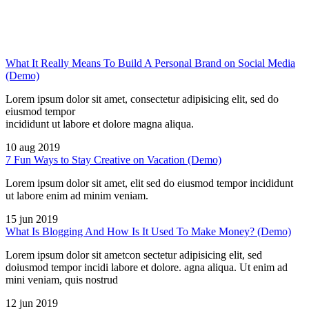
What It Really Means To Build A Personal Brand on Social Media
(Demo)
Lorem ipsum dolor sit amet, consectetur adipisicing elit, sed do
eiusmod tempor
incididunt ut labore et dolore magna aliqua.
10 aug 2019
7 Fun Ways to Stay Creative on Vacation (Demo)
Lorem ipsum dolor sit amet, elit sed do eiusmod tempor incididunt
ut labore enim ad minim veniam.
15 jun 2019
What Is Blogging And How Is It Used To Make Money? (Demo)
Lorem ipsum dolor sit ametcon sectetur adipisicing elit, sed
doiusmod tempor incidi labore et dolore. agna aliqua. Ut enim ad
mini veniam, quis nostrud
12 jun 2019