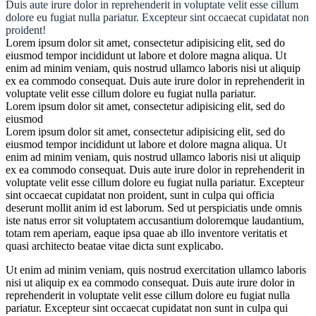
Duis aute irure dolor in reprehenderit in voluptate velit esse cillum
dolore eu fugiat nulla pariatur. Excepteur sint occaecat cupidatat non
proident!
Lorem ipsum dolor sit amet, consectetur adipisicing elit, sed do
eiusmod tempor incididunt ut labore et dolore magna aliqua. Ut
enim ad minim veniam, quis nostrud ullamco laboris nisi ut aliquip
ex ea commodo consequat. Duis aute irure dolor in reprehenderit in
voluptate velit esse cillum dolore eu fugiat nulla pariatur.
Lorem ipsum dolor sit amet, consectetur adipisicing elit, sed do
eiusmod
Lorem ipsum dolor sit amet, consectetur adipisicing elit, sed do
eiusmod tempor incididunt ut labore et dolore magna aliqua. Ut
enim ad minim veniam, quis nostrud ullamco laboris nisi ut aliquip
ex ea commodo consequat. Duis aute irure dolor in reprehenderit in
voluptate velit esse cillum dolore eu fugiat nulla pariatur. Excepteur
sint occaecat cupidatat non proident, sunt in culpa qui officia
deserunt mollit anim id est laborum. Sed ut perspiciatis unde omnis
iste natus error sit voluptatem accusantium doloremque laudantium,
totam rem aperiam, eaque ipsa quae ab illo inventore veritatis et
quasi architecto beatae vitae dicta sunt explicabo.
Ut enim ad minim veniam, quis nostrud exercitation ullamco laboris
nisi ut aliquip ex ea commodo consequat. Duis aute irure dolor in
reprehenderit in voluptate velit esse cillum dolore eu fugiat nulla
pariatur. Excepteur sint occaecat cupidatat non sunt in culpa qui